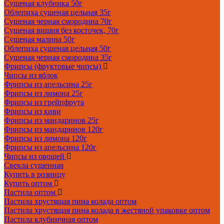
Сушеная клубника 50г
Облепиха сушеная цельная 35г
Сушеная черная смородина 70г
Сушеная вишня без косточек, 70г
Сушеная малина 50г
Облепиха сушеная цельная 50г
Сушеная черная смородина 35г
Фрипсы (фруктовые чипсы)
Чипсы из яблок
Фрипсы из апельсина 25г
Фрипсы из лимона 25г
Фрипсы из грейпфрута
Фрипсы из киви
Фрипсы из мандаринов 25г
Фрипсы из мандаринов 120г
Фрипсы из лимона 120г
Фрипсы из апельсина 120г
Чипсы из овощей
Свекла сушенная
Купить в розницу
Купить оптом
Пастила оптом
Пастила хрустящая пина колада оптом
Пастила хрустящая пина колада в жестяной упаковке оптом
Пастила клубничная оптом