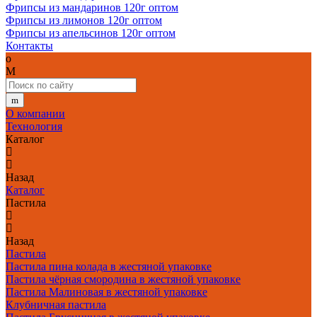
Фрипсы из мандаринов 120г оптом
Фрипсы из лимонов 120г оптом
Фрипсы из апельсинов 120г оптом
Контакты
О компании
Технология
Каталог
Назад
Каталог
Пастила
Назад
Пастила
Пастила пина колада в жестяной упаковке
Пастила чёрная смородина в жестяной упаковке
Пастила Малиновая в жестяной упаковке
Клубничная пастила