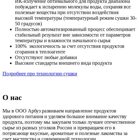
ИК-излучение оптимального для продукта диапазона
побуждает к испарению молекулы воды, сохраняя все
полезные вещества при отсутствии воздействия
высокой температуры (температурный режим сушки 30-
50 градусов)
Полностью автоматизированный процесс обеспецивает
стабильный результат вне зависимости от параметров
температуры и влажности начального сырья
100% экологичность за счет отсутствия продуктов
сгорания в теплоагенте
Отсутствуют любые добавки
Высокие стандарты внешнего вида продукта
Подробнее про технологию сушки
О нас
Мы в ООО Арбуз развиваем направление продуктов
здорового питания и уделяем большое внимание качеству
продукта, поэтому мы закупаем только лучшее отечественное
сырье из разных уголков России и превращаем его в
потрясающе вкусные, ароматные и полезные лакомства за
счет мастерства и современной технологии.