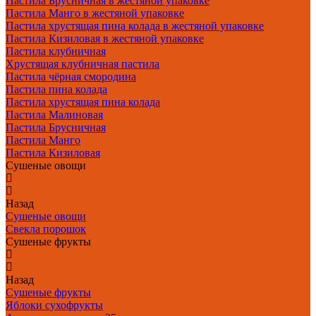
Пастила Брусничная в жестяной упаковке
Пастила Манго в жестяной упаковке
Пастила хрустящая пина колада в жестяной упаковке
Пастила Кизиловая в жестяной упаковке
Пастила клубничная
Хрустящая клубничная пастила
Пастила чёрная смородина
Пастила пина колада
Пастила хрустящая пина колада
Пастила Малиновая
Пастила Брусничная
Пастила Манго
Пастила Кизиловая
Сушеные овощи
Назад
Сушеные овощи
Свекла порошок
Сушеные фрукты
Назад
Сушеные фрукты
Яблоки сухофрукты