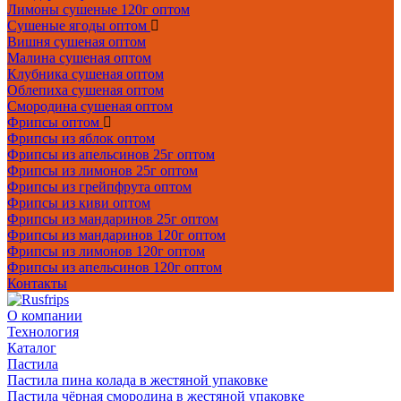
Лимоны сушеные 120г оптом
Сушеные ягоды оптом
Вишня сушеная оптом
Малина сушеная оптом
Клубника сушеная оптом
Облепиха сушеная оптом
Смородина сушеная оптом
Фрипсы оптом
Фрипсы из яблок оптом
Фрипсы из апельсинов 25г оптом
Фрипсы из лимонов 25г оптом
Фрипсы из грейпфрута оптом
Фрипсы из киви оптом
Фрипсы из мандаринов 25г оптом
Фрипсы из мандаринов 120г оптом
Фрипсы из лимонов 120г оптом
Фрипсы из апельсинов 120г оптом
Контакты
О компании
Технология
Каталог
Пастила
Пастила пина колада в жестяной упаковке
Пастила чёрная смородина в жестяной упаковке