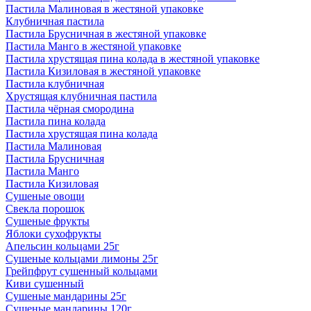
Пастила Малиновая в жестяной упаковке
Клубничная пастила
Пастила Брусничная в жестяной упаковке
Пастила Манго в жестяной упаковке
Пастила хрустящая пина колада в жестяной упаковке
Пастила Кизиловая в жестяной упаковке
Пастила клубничная
Хрустящая клубничная пастила
Пастила чёрная смородина
Пастила пина колада
Пастила хрустящая пина колада
Пастила Малиновая
Пастила Брусничная
Пастила Манго
Пастила Кизиловая
Сушеные овощи
Свекла порошок
Сушеные фрукты
Яблоки сухофрукты
Апельсин кольцами 25г
Сушеные кольцами лимоны 25г
Грейпфрут сушенный кольцами
Киви сушенный
Сушеные мандарины 25г
Сушеные мандарины 120г