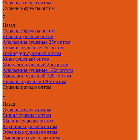
Сушеная свекла оптом
Сушеные фрукты оптом
Назад
Сушеные фрукты оптом
Яблоки сушеные оптом
Апельсины сушеные 25г оптом
Лимоны сушеные 25г оптом
Грейпфрут сушеный оптом
Киви сушеный оптом
Мандарин сушеный 25г оптом
Апельсины сушеные 120г оптом
Мандарин сушеный 120г оптом
Лимоны сушеные 120г оптом
Сушеные ягоды оптом
Назад
Сушеные ягоды оптом
Вишня сушеная оптом
Малина сушеная оптом
Клубника сушеная оптом
Облепиха сушеная оптом
Смородина сушеная оптом