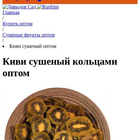
Главная
/
Купить оптом
/
Сушеные фрукты оптом
/
Киви сушеный оптом
Киви сушеный кольцами
оптом