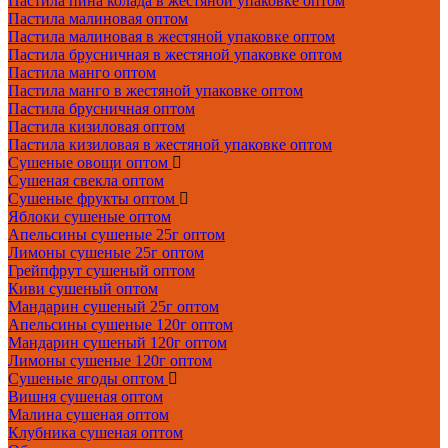
Пастила пина колада в жестяной упаковке оптом
Пастила малиновая оптом
Пастила малиновая в жестяной упаковке оптом
Пастила брусничная в жестяной упаковке оптом
Пастила манго оптом
Пастила манго в жестяной упаковке оптом
Пастила брусничная оптом
Пастила кизиловая оптом
Пастила кизиловая в жестяной упаковке оптом
Сушеные овощи оптом
Сушеная свекла оптом
Сушеные фрукты оптом
Яблоки сушеные оптом
Апельсины сушеные 25г оптом
Лимоны сушеные 25г оптом
Грейпфрут сушеный оптом
Киви сушеный оптом
Мандарин сушеный 25г оптом
Апельсины сушеные 120г оптом
Мандарин сушеный 120г оптом
Лимоны сушеные 120г оптом
Сушеные ягоды оптом
Вишня сушеная оптом
Малина сушеная оптом
Клубника сушеная оптом