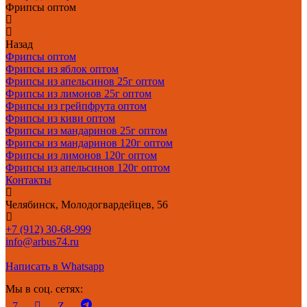
Фрипсы оптом
Назад
Фрипсы оптом
Фрипсы из яблок оптом
Фрипсы из апельсинов 25г оптом
Фрипсы из лимонов 25г оптом
Фрипсы из грейпфрута оптом
Фрипсы из киви оптом
Фрипсы из мандаринов 25г оптом
Фрипсы из мандаринов 120г оптом
Фрипсы из лимонов 120г оптом
Фрипсы из апельсинов 120г оптом
Контакты
Челябинск, Молодогвардейцев, 56
+7 (912) 30-68-999
info@arbus74.ru
Написать в Whatsapp
Мы в соц. сетях: