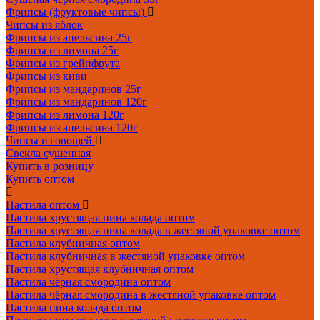
Фрипсы (фруктовые чипсы)
Чипсы из яблок
Фрипсы из апельсина 25г
Фрипсы из лимона 25г
Фрипсы из грейпфрута
Фрипсы из киви
Фрипсы из мандаринов 25г
Фрипсы из мандаринов 120г
Фрипсы из лимона 120г
Фрипсы из апельсина 120г
Чипсы из овощей
Свекла сушенная
Купить в розницу
Купить оптом
Пастила оптом
Пастила хрустящая пина колада оптом
Пастила хрустящая пина колада в жестяной упаковке оптом
Пастила клубничная оптом
Пастила клубничная в жестяной упаковке оптом
Пастила хрустящая клубничная оптом
Пастила чёрная смородина оптом
Пастила чёрная смородина в жестяной упаковке оптом
Пастила пина колада оптом