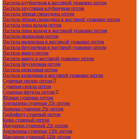
Пастила клубничная в жестяной упаковке оптом
Пастила хрустящая клубничная оптом
Пастила чёрная смородина оптом
Пастила чёрная смородина в жестяной упаковке оптом
Пастила пина колада оптом
Пастила пина колада в жестяной упаковке оптом
Пастила малиновая оптом
Пастила малиновая в жестяной упаковке оптом
Пастила брусничная в жестяной упаковке оптом
Пастила манго оптом
Пастила манго в жестяной упаковке оптом
Пастила брусничная оптом
Пастила кизиловая оптом
Пастила кизиловая в жестяной упаковке оптом
Сушеные овощи оптом
Сушеная свекла оптом
Сушеные фрукты оптом
Яблоки сушеные оптом
Апельсины сушеные 25г оптом
Лимоны сушеные 25г оптом
Грейпфрут сушеный оптом
Киви сушеный оптом
Мандарин сушеный 25г оптом
Апельсины сушеные 120г оптом
Мандарин сушеный 120г оптом