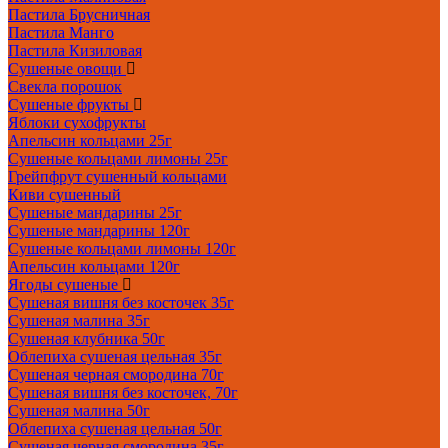
Пастила Брусничная
Пастила Манго
Пастила Кизиловая
Сушеные овощи
Свекла порошок
Сушеные фрукты
Яблоки сухофрукты
Апельсин кольцами 25г
Сушеные кольцами лимоны 25г
Грейпфрут сушенный кольцами
Киви сушенный
Сушеные мандарины 25г
Сушеные мандарины 120г
Сушеные кольцами лимоны 120г
Апельсин кольцами 120г
Ягоды сушеные
Сушеная вишня без косточек 35г
Сушеная малина 35г
Сушеная клубника 50г
Облепиха сушеная цельная 35г
Сушеная черная смородина 70г
Сушеная вишня без косточек, 70г
Сушеная малина 50г
Облепиха сушеная цельная 50г
Сушеная черная смородина 35г