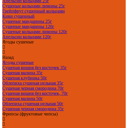
Апельсин кольцами 25г
Сушеные кольцами лимоны 25г
Грейпфрут сушенный кольцами
Киви сушенный
Сушеные мандарины 25г
Сушеные мандарины 120г
Сушеные кольцами лимоны 120г
Апельсин кольцами 120г
Ягоды сушеные
Назад
Ягоды сушеные
Сушеная вишня без косточек 35г
Сушеная малина 35г
Сушеная клубника 50г
Облепиха сушеная цельная 35г
Сушеная черная смородина 70г
Сушеная вишня без косточек, 70г
Сушеная малина 50г
Облепиха сушеная цельная 50г
Сушеная черная смородина 35г
Фрипсы (фруктовые чипсы)