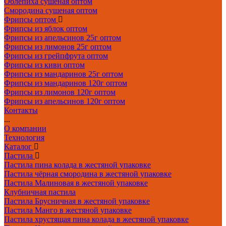
Облепиха сушеная оптом
Смородина сушеная оптом
Фрипсы оптом
Фрипсы из яблок оптом
Фрипсы из апельсинов 25г оптом
Фрипсы из лимонов 25г оптом
Фрипсы из грейпфрута оптом
Фрипсы из киви оптом
Фрипсы из мандаринов 25г оптом
Фрипсы из мандаринов 120г оптом
Фрипсы из лимонов 120г оптом
Фрипсы из апельсинов 120г оптом
Контакты
...
О компании
Технология
Каталог
Пастила
Пастила пина колада в жестяной упаковке
Пастила чёрная смородина в жестяной упаковке
Пастила Малиновая в жестяной упаковке
Клубничная пастила
Пастила Брусничная в жестяной упаковке
Пастила Манго в жестяной упаковке
Пастила хрустящая пина колада в жестяной упаковке