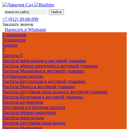
+7 (912) 30-68-999
Заказать звонок
Написать в Whatsapp
О компании
Технология
Каталог
Пастила
Пастила пина колада в жестяной упаковке
Пастила чёрная смородина в жестяной упаковке
Пастила Малиновая в жестяной упаковке
Клубничная пастила
Пастила Брусничная в жестяной упаковке
Пастила Манго в жестяной упаковке
Пастила хрустящая пина колада в жестяной упаковке
Пастила Кизиловая в жестяной упаковке
Пастила клубничная
Хрустящая клубничная пастила
Пастила чёрная смородина
Пастила пина колада
Пастила хрустящая пина колада
Пастила Малиновая