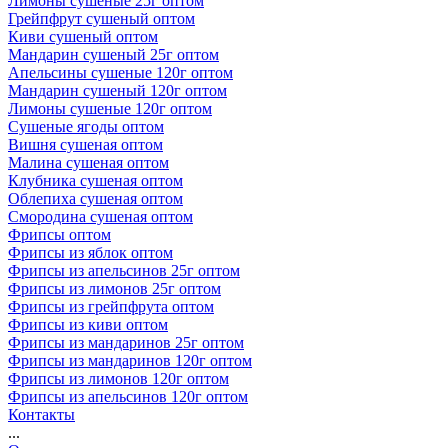
Лимоны сушеные 25г оптом
Грейпфрут сушеный оптом
Киви сушеный оптом
Мандарин сушеный 25г оптом
Апельсины сушеные 120г оптом
Мандарин сушеный 120г оптом
Лимоны сушеные 120г оптом
Сушеные ягоды оптом
Вишня сушеная оптом
Малина сушеная оптом
Клубника сушеная оптом
Облепиха сушеная оптом
Смородина сушеная оптом
Фрипсы оптом
Фрипсы из яблок оптом
Фрипсы из апельсинов 25г оптом
Фрипсы из лимонов 25г оптом
Фрипсы из грейпфрута оптом
Фрипсы из киви оптом
Фрипсы из мандаринов 25г оптом
Фрипсы из мандаринов 120г оптом
Фрипсы из лимонов 120г оптом
Фрипсы из апельсинов 120г оптом
Контакты
...