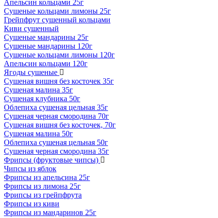
Апельсин кольцами 25г
Сушеные кольцами лимоны 25г
Грейпфрут сушенный кольцами
Киви сушенный
Сушеные мандарины 25г
Сушеные мандарины 120г
Сушеные кольцами лимоны 120г
Апельсин кольцами 120г
Ягоды сушеные
Сушеная вишня без косточек 35г
Сушеная малина 35г
Сушеная клубника 50г
Облепиха сушеная цельная 35г
Сушеная черная смородина 70г
Сушеная вишня без косточек, 70г
Сушеная малина 50г
Облепиха сушеная цельная 50г
Сушеная черная смородина 35г
Фрипсы (фруктовые чипсы)
Чипсы из яблок
Фрипсы из апельсина 25г
Фрипсы из лимона 25г
Фрипсы из грейпфрута
Фрипсы из киви
Фрипсы из мандаринов 25г