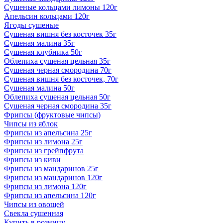
Сушеные кольцами лимоны 120г
Апельсин кольцами 120г
Ягоды сушеные
Сушеная вишня без косточек 35г
Сушеная малина 35г
Сушеная клубника 50г
Облепиха сушеная цельная 35г
Сушеная черная смородина 70г
Сушеная вишня без косточек, 70г
Сушеная малина 50г
Облепиха сушеная цельная 50г
Сушеная черная смородина 35г
Фрипсы (фруктовые чипсы)
Чипсы из яблок
Фрипсы из апельсина 25г
Фрипсы из лимона 25г
Фрипсы из грейпфрута
Фрипсы из киви
Фрипсы из мандаринов 25г
Фрипсы из мандаринов 120г
Фрипсы из лимона 120г
Фрипсы из апельсина 120г
Чипсы из овощей
Свекла сушенная
Купить в розницу