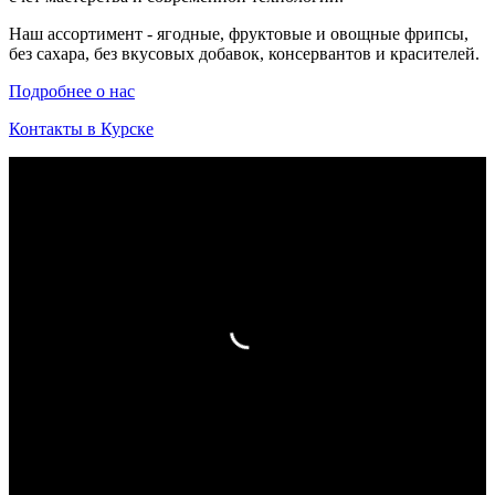
Наш ассортимент - ягодные, фруктовые и овощные фрипсы,
без сахара, без вкусовых добавок, консервантов и красителей.
Подробнее о нас
Контакты в Курске