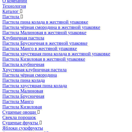
О компании
Технология
Каталог
Пастила
Пастила пина колада в жестяной упаковке
Пастила чёрная смородина в жестяной упаковке
Пастила Малиновая в жестяной упаковке
Клубничная пастила
Пастила Брусничная в жестяной упаковке
Пастила Манго в жестяной упаковке
Пастила хрустящая пина колада в жестяной упаковке
Пастила Кизиловая в жестяной упаковке
Пастила клубничная
Хрустящая клубничная пастила
Пастила чёрная смородина
Пастила пина колада
Пастила хрустящая пина колада
Пастила Малиновая
Пастила Брусничная
Пастила Манго
Пастила Кизиловая
Сушеные овощи
Свекла порошок
Сушеные фрукты
Яблоки сухофрукты