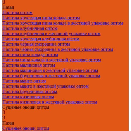
Назад
Пастила оптом
Пастила хрустящая пина колада оптом
Пастила хрустящая пина колада в жестяной упаковке оптом
Пастила клубничная оптом
Пастила клубничная в жестяной упаковке оптом
Пастила хрустящая клубничная оптом
Пастила чёрная смородина оптом
Пастила чёрная смородина в жестяной упаковке оптом
Пастила пина колада оптом
Пастила пина колада в жестяной упаковке оптом
Пастила малиновая оптом
Пастила малиновая в жестяной упаковке оптом
Пастила брусничная в жестяной упаковке оптом
Пастила манго оптом
Пастила манго в жестяной упаковке оптом
Пастила брусничная оптом
Пастила кизиловая оптом
Пастила кизиловая в жестяной упаковке оптом
Сушеные овощи оптом
Назад
Сушеные овощи оптом