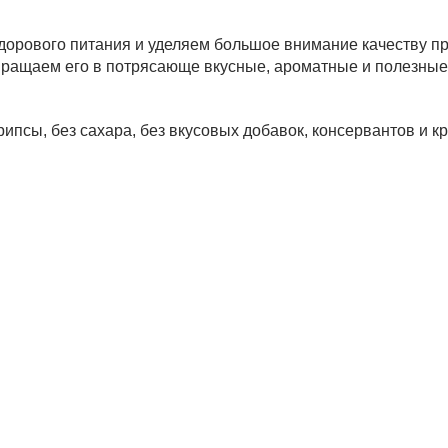
орового питания и уделяем большое внимание качеству пр
евращаем его в потрясающе вкусные, ароматные и полезные
псы, без сахара, без вкусовых добавок, консервантов и кр