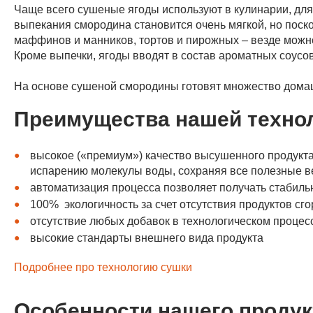
Чаще всего сушеные ягоды используют в кулинарии, для
выпекания смородина становится очень мягкой, но поскол
маффинов и манников, тортов и пирожных – везде мож
Кроме выпечки, ягоды вводят в состав ароматных соусо
На основе сушеной смородины готовят множество домаш
Преимущества нашей техно
высокое («премиум») качество высушенного продукта
испарению молекулы воды, сохраняя все полезные в
автоматизация процесса позволяет получать стабиль
100% экологичность за счет отсутствия продуктов сго
отсутствие любых добавок в технологическом процес
высокие стандарты внешнего вида продукта
Подробнее про технологию сушки
Особенности нашего продук