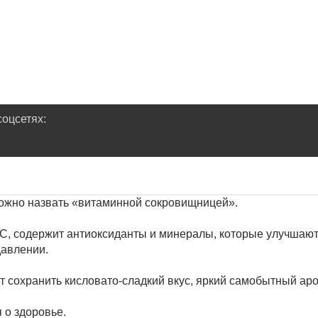
оцсетях:
ожно назвать «витаминной сокровищницей».
, содержит антиоксиданты и минералы, которые улучшают 
авлении.
 сохранить кисловато-сладкий вкус, яркий самобытный ар
 о здоровье.