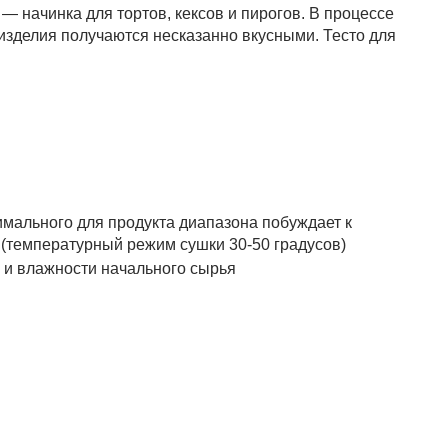
 начинка для тортов, кексов и пирогов. В процессе
е изделия получаются несказанно вкусными. Тесто для
имального для продукта диапазона побуждает к
(температурный режим сушки 30-50 градусов)
 и влажности начального сырья