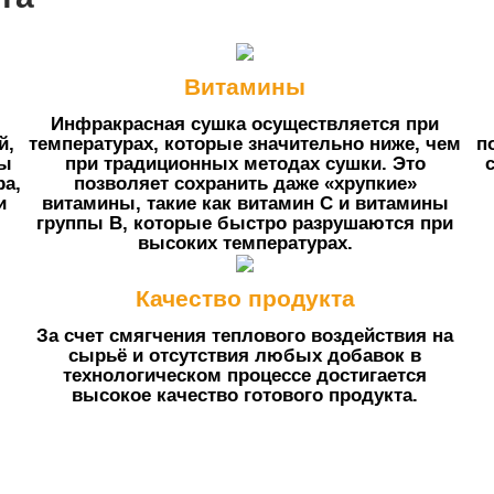
Витамины
Инфракрасная сушка осуществляется при
й,
температурах, которые значительно ниже, чем
п
Вы
при традиционных методах сушки. Это
ра,
позволяет сохранить даже «хрупкие»
и
витамины, такие как витамин C и витамины
группы B, которые быстро разрушаются при
высоких температурах.
Качество продукта
За счет смягчения теплового воздействия на
сырьё и отсутствия любых добавок в
технологическом процессе достигается
высокое качество готового продукта.