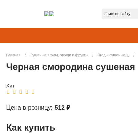
Главная
/
Сушеные ягоды, овощи и фрукты
/
Ягоды сушеные
/
Черная смородина сушеная 
Хит
Цена в розницу:
512 ₽
Как купить